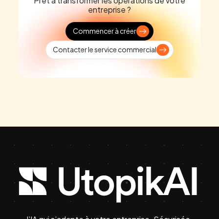
Prêt à transformer les opérations de votre
entreprise ?
Commencer à créer
Contacter le service commercial