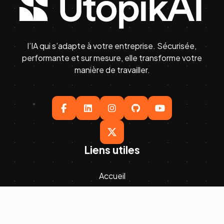
l’IA qui s’adapte à votre entreprise. Sécurisée,
performante et sur mesure, elle transforme votre
manière de travailler.





Liens utiles
Accueil
Productivité
Tarifs
Nous contacter