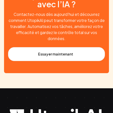
avec l’IA ?
Contactez-nous dès aujourd’hui et découvrez
comment UtopikAI peut transformer votre façon de
travailler. Automatisez vos tâches, améliorez votre
efficacité et gardez le contrôle total sur vos
données.
Essayer maintenant