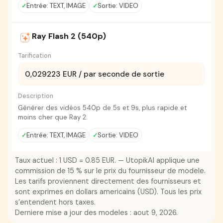
Entrée: TEXT, IMAGE
Sortie: VIDEO
Ray Flash 2 (540p)
Tarification
0,029223 EUR / par seconde de sortie
Description
Générer des vidéos 540p de 5s et 9s, plus rapide et
moins cher que Ray 2.
Entrée: TEXT, IMAGE
Sortie: VIDEO
Taux actuel : 1 USD = 0.85 EUR. — UtopikAI applique une
commission de 15 % sur le prix du fournisseur de modele.
Les tarifs proviennent directement des fournisseurs et
sont exprimes en dollars americains (USD). Tous les prix
s’entendent hors taxes.
Derniere mise a jour des modeles : aout 9, 2026.