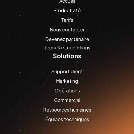
Accueil
Productivité
Tarifs
Nous contacter
Devenez partenaire
Termes et conditions
Solutions
Support client
Marketing
Opérations
Commercial
Ressources humaines
Équipes techniques