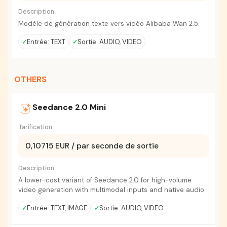
Description
Modèle de génération texte vers vidéo Alibaba Wan 2.5.
Entrée: TEXT
Sortie: AUDIO, VIDEO
OTHERS
Seedance 2.0 Mini
Tarification
0,10715 EUR / par seconde de sortie
Description
A lower-cost variant of Seedance 2.0 for high-volume
video generation with multimodal inputs and native audio.
Entrée: TEXT, IMAGE
Sortie: AUDIO, VIDEO