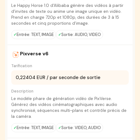
Le Happy Horse 1.0 d'Alibaba génère des vidéos à partir
d'invites de texte ou anime une image unique en vidéo.
Prend en charge 720p et 1080p, des durées de 3 à 15
secondes et cinq proportions d'image.
Entrée: TEXT, IMAGE
Sortie: AUDIO, VIDEO
Pixverse v6
Tarification
0,22404 EUR / par seconde de sortie
Description
Le modèle phare de génération vidéo de PixVerse.
Générez des vidéos cinématographiques avec audio
synchronisé, séquences multi-plans et contrôle précis de
la caméra.
Entrée: TEXT, IMAGE
Sortie: VIDEO, AUDIO