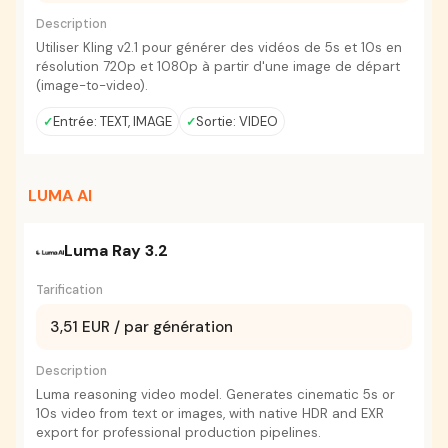
Description
Utiliser Kling v2.1 pour générer des vidéos de 5s et 10s en
résolution 720p et 1080p à partir d'une image de départ
(image-to-video).
Entrée: TEXT, IMAGE
Sortie: VIDEO
LUMA AI
Luma Ray 3.2
Tarification
3,51 EUR / par génération
Description
Luma reasoning video model. Generates cinematic 5s or
10s video from text or images, with native HDR and EXR
export for professional production pipelines.