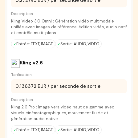
0,272745 EUR / par seconde de sortie
Description
Kling Video 3.0 Omni : Génération vidéo multimodale
unifiée avec images de référence, édition vidéo, audio natif
et contrôle multi-plans
Entrée: TEXT, IMAGE
Sortie: AUDIO, VIDEO
Kling v2.6
Tarification
0,136372 EUR / par seconde de sortie
Description
Kling 2.6 Pro : Image vers vidéo haut de gamme avec
visuels cinématographiques, mouvement fluide et
génération audio native
Entrée: TEXT, IMAGE
Sortie: AUDIO, VIDEO