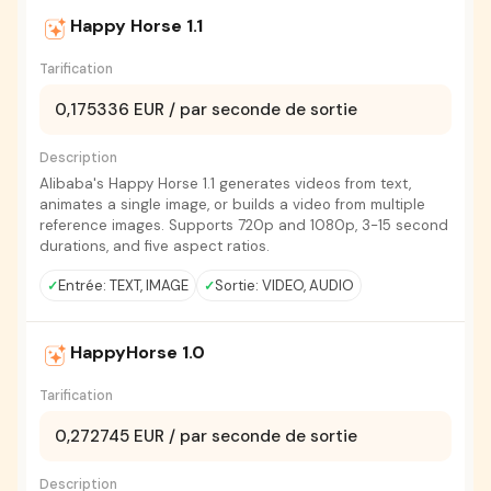
Happy Horse 1.1
Tarification
0,175336 EUR / par seconde de sortie
Description
Alibaba's Happy Horse 1.1 generates videos from text,
animates a single image, or builds a video from multiple
reference images. Supports 720p and 1080p, 3-15 second
durations, and five aspect ratios.
Entrée: TEXT, IMAGE
Sortie: VIDEO, AUDIO
HappyHorse 1.0
Tarification
0,272745 EUR / par seconde de sortie
Description