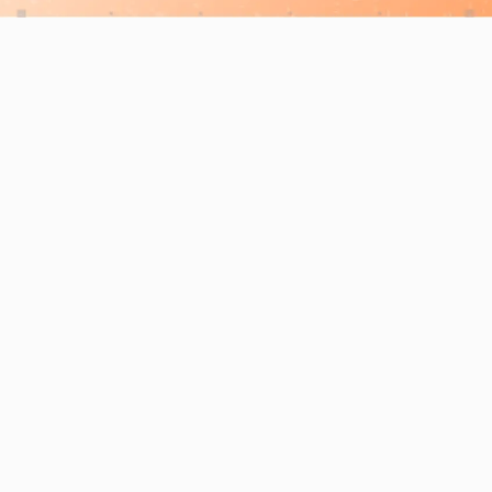
Découvrez comment l'IA combinée à vos
données peut révolutionner votre
entreprise et booster votre productivité
Prêt à vous transformer
avec UtopikAI ?
Demander une démo